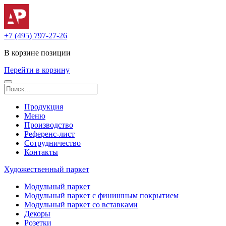
+7 (495) 797-27-26
В корзине
позиции
Перейти в корзину
Продукция
Меню
Производство
Референс-лист
Сотрудничество
Контакты
Художественный паркет
Модульный паркет
Модульный паркет с финишным покрытием
Модульный паркет со вставками
Декоры
Розетки