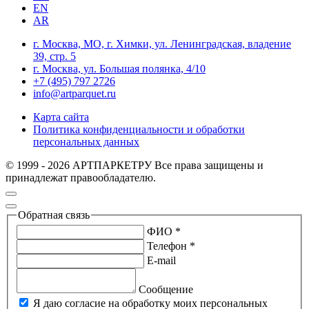
EN
AR
г. Москва, МО, г. Химки, ул. Ленинградская, владение
39, стр. 5
г. Москва, ул. Большая полянка, 4/10
+7 (495) 797 2726
info@artparquet.ru
Карта сайта
Политика конфиденциальности и обработки
персональных данных
© 1999 - 2026 АРТПАРКЕТРУ Все права защищены и
принадлежат правообладателю.
Обратная связь
ФИО *
Телефон *
E-mail
Сообщение
Я даю согласие на обработку моих персональных