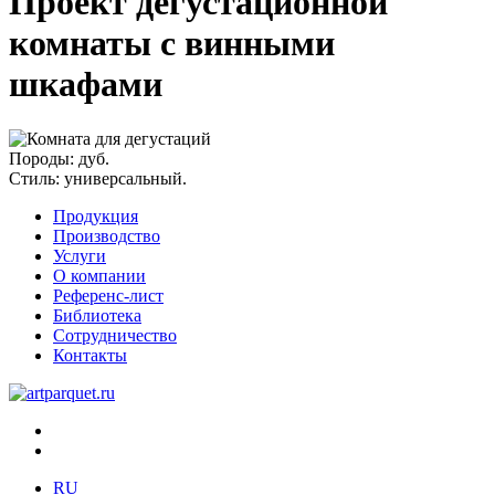
Проект дегустационной
комнаты с винными
шкафами
Породы:
дуб.
Стиль:
универсальный.
Продукция
Производство
Услуги
О компании
Референс-лист
Библиотека
Сотрудничество
Контакты
RU