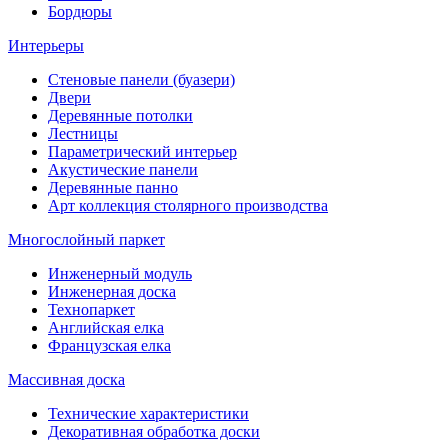
Бордюры
Интерьеры
Стеновые панели (буазери)
Двери
Деревянные потолки
Лестницы
Параметрический интерьер
Акустические панели
Деревянные панно
Арт коллекция столярного производства
Многослойный паркет
Инженерный модуль
Инженерная доска
Технопаркет
Английская елка
Французская елка
Массивная доска
Технические характеристики
Декоративная обработка доски