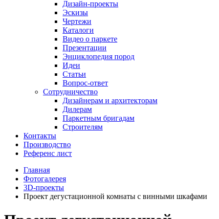
Дизайн-проекты
Эскизы
Чертежи
Каталоги
Видео о паркете
Презентации
Энциклопедия пород
Идеи
Статьи
Вопрос-ответ
Сотрудничество
Дизайнерам и архитекторам
Дилерам
Паркетным бригадам
Строителям
Контакты
Производство
Референс лист
Главная
Фотогалерея
3D-проекты
Проект дегустационной комнаты с винными шкафами