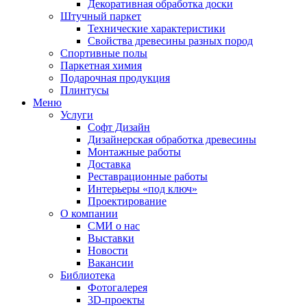
Декоративная обработка доски
Штучный паркет
Технические характеристики
Свойства древесины разных пород
Спортивные полы
Паркетная химия
Подарочная продукция
Плинтусы
Меню
Услуги
Софт Дизайн
Дизайнерская обработка древесины
Монтажные работы
Доставка
Реставрационные работы
Интерьеры «под ключ»
Проектирование
О компании
СМИ о нас
Выставки
Новости
Вакансии
Библиотека
Фотогалерея
3D-проекты