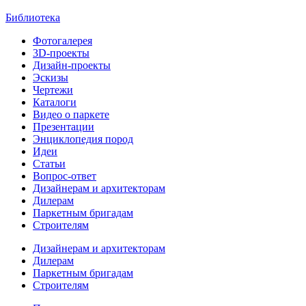
Библиотека
Фотогалерея
3D-проекты
Дизайн-проекты
Эскизы
Чертежи
Каталоги
Видео о паркете
Презентации
Энциклопедия пород
Идеи
Статьи
Вопрос-ответ
Дизайнерам и архитекторам
Дилерам
Паркетным бригадам
Строителям
Дизайнерам и архитекторам
Дилерам
Паркетным бригадам
Строителям