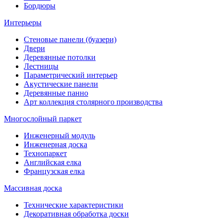
Бордюры
Интерьеры
Стеновые панели (буазери)
Двери
Деревянные потолки
Лестницы
Параметрический интерьер
Акустические панели
Деревянные панно
Арт коллекция столярного производства
Многослойный паркет
Инженерный модуль
Инженерная доска
Технопаркет
Английская елка
Французская елка
Массивная доска
Технические характеристики
Декоративная обработка доски