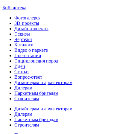
Библиотека
Фотогалерея
3D-проекты
Дизайн-проекты
Эскизы
Чертежи
Каталоги
Видео о паркете
Презентации
Энциклопедия пород
Идеи
Статьи
Вопрос-ответ
Дизайнерам и архитекторам
Дилерам
Паркетным бригадам
Строителям
Дизайнерам и архитекторам
Дилерам
Паркетным бригадам
Строителям