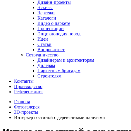
Дизайн-проекты
Эскизы
Чертежи
Каталоги
Видео о паркете
Презентации
Энциклопедия пород
Идеи
Статьи
Вопрос-ответ
Сотрудничество
Дизайнерам и архитекторам
Дилерам
Паркетным бригадам
Строителям
Контакты
Производство
Референс лист
Главная
Фотогалерея
3D-проекты
Интерьер гостиной с деревянными панелями