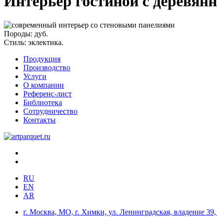
Интерьер гостиной с деревя
Породы:
дуб.
Стиль:
эклектика.
Продукция
Производство
Услуги
О компании
Референс-лист
Библиотека
Сотрудничество
Контакты
RU
EN
AR
г. Москва, МО, г. Химки, ул. Ленинградская, владение 39, 