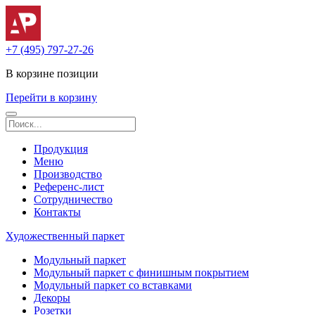
+7 (495) 797-27-26
В корзине
позиции
Перейти в корзину
Продукция
Меню
Производство
Референс-лист
Сотрудничество
Контакты
Художественный паркет
Модульный паркет
Модульный паркет с финишным покрытием
Модульный паркет со вставками
Декоры
Розетки