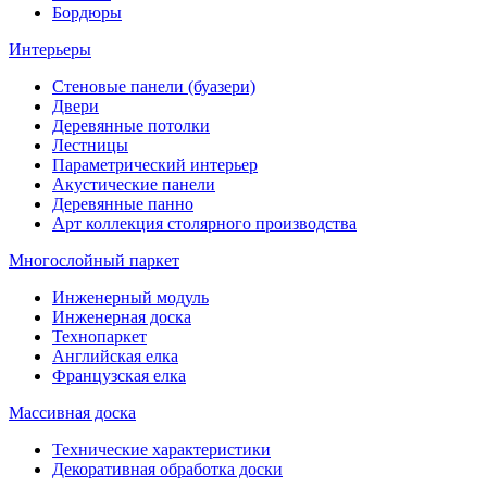
Бордюры
Интерьеры
Стеновые панели (буазери)
Двери
Деревянные потолки
Лестницы
Параметрический интерьер
Акустические панели
Деревянные панно
Арт коллекция столярного производства
Многослойный паркет
Инженерный модуль
Инженерная доска
Технопаркет
Английская елка
Французская елка
Массивная доска
Технические характеристики
Декоративная обработка доски