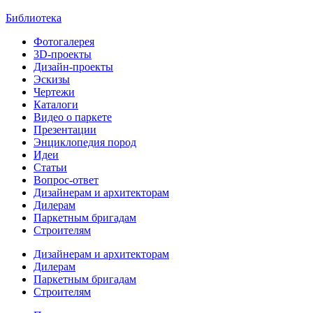
Библиотека
Фотогалерея
3D-проекты
Дизайн-проекты
Эскизы
Чертежи
Каталоги
Видео о паркете
Презентации
Энциклопедия пород
Идеи
Статьи
Вопрос-ответ
Дизайнерам и архитекторам
Дилерам
Паркетным бригадам
Строителям
Дизайнерам и архитекторам
Дилерам
Паркетным бригадам
Строителям