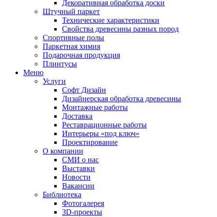
Декоративная обработка доски
Штучный паркет
Технические характеристики
Свойства древесины разных пород
Спортивные полы
Паркетная химия
Подарочная продукция
Плинтусы
Меню
Услуги
Софт Дизайн
Дизайнерская обработка древесины
Монтажные работы
Доставка
Реставрационные работы
Интерьеры «под ключ»
Проектирование
О компании
СМИ о нас
Выставки
Новости
Вакансии
Библиотека
Фотогалерея
3D-проекты