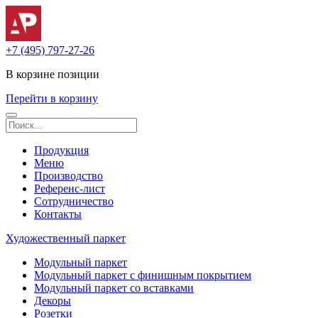
+7 (495) 797-27-26
В корзине
позиции
Перейти в корзину
Продукция
Меню
Производство
Референс-лист
Сотрудничество
Контакты
Художественный паркет
Модульный паркет
Модульный паркет с финишным покрытием
Модульный паркет со вставками
Декоры
Розетки