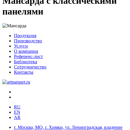
Мансарда с классическими
панелями
Продукция
Производство
Услуги
О компании
Референс-лист
Библиотека
Сотрудничество
Контакты
RU
EN
AR
г. Москва, МО, г. Химки, ул. Ленинградская, владение