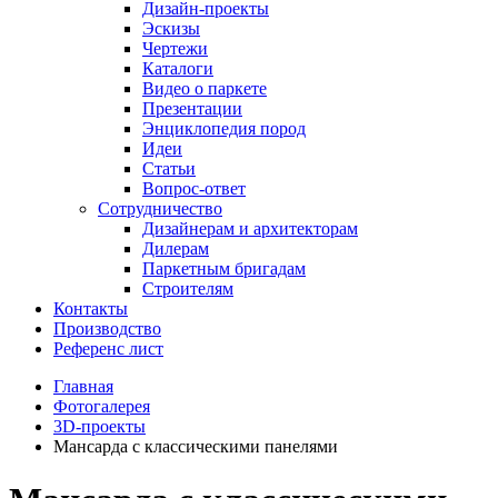
Дизайн-проекты
Эскизы
Чертежи
Каталоги
Видео о паркете
Презентации
Энциклопедия пород
Идеи
Статьи
Вопрос-ответ
Сотрудничество
Дизайнерам и архитекторам
Дилерам
Паркетным бригадам
Строителям
Контакты
Производство
Референс лист
Главная
Фотогалерея
3D-проекты
Мансарда с классическими панелями