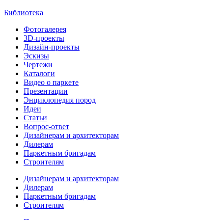
Библиотека
Фотогалерея
3D-проекты
Дизайн-проекты
Эскизы
Чертежи
Каталоги
Видео о паркете
Презентации
Энциклопедия пород
Идеи
Статьи
Вопрос-ответ
Дизайнерам и архитекторам
Дилерам
Паркетным бригадам
Строителям
Дизайнерам и архитекторам
Дилерам
Паркетным бригадам
Строителям