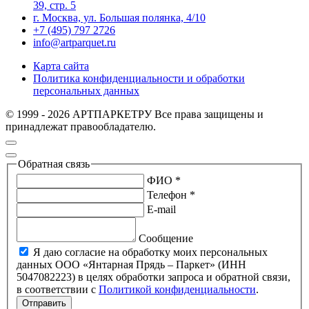
39, стр. 5
г. Москва, ул. Большая полянка, 4/10
+7 (495) 797 2726
info@artparquet.ru
Карта сайта
Политика конфиденциальности и обработки
персональных данных
© 1999 - 2026 АРТПАРКЕТРУ Все права защищены и
принадлежат правообладателю.
Обратная связь
ФИО *
Телефон *
E-mail
Сообщение
Я даю согласие на обработку моих персональных
данных ООО «Янтарная Прядь – Паркет» (ИНН
5047082223) в целях обработки запроса и обратной связи,
в соответствии с
Политикой конфиденциальности
.
Отправить