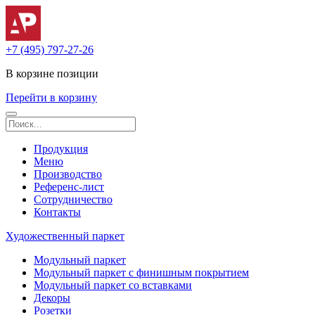
+7 (495) 797-27-26
В корзине
позиции
Перейти в корзину
Продукция
Меню
Производство
Референс-лист
Сотрудничество
Контакты
Художественный паркет
Модульный паркет
Модульный паркет с финишным покрытием
Модульный паркет со вставками
Декоры
Розетки