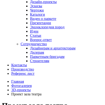
Дизайн-проекты
Эскизы
Чертежи
Каталоги
Видео о паркете
Презентации
Энциклопедия пород
Идеи
Статьи
Вопрос-ответ
Сотрудничество
Дизайнерам и архитекторам
Дилерам
Паркетным бригадам
Строителям
Контакты
Производство
Референс лист
Главная
Фотогалерея
3D-проекты
Проект зала театра