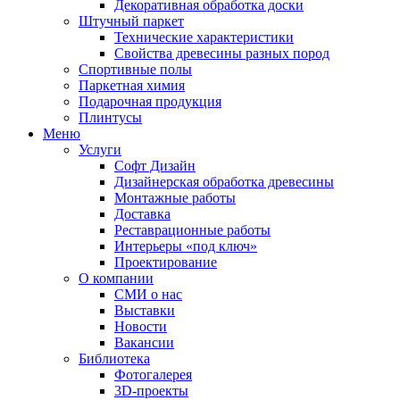
Декоративная обработка доски
Штучный паркет
Технические характеристики
Свойства древесины разных пород
Спортивные полы
Паркетная химия
Подарочная продукция
Плинтусы
Меню
Услуги
Софт Дизайн
Дизайнерская обработка древесины
Монтажные работы
Доставка
Реставрационные работы
Интерьеры «под ключ»
Проектирование
О компании
СМИ о нас
Выставки
Новости
Вакансии
Библиотека
Фотогалерея
3D-проекты