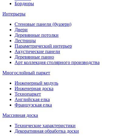
Бордюры
Интерьеры
Стеновые панели (буазери)
Двери
Деревянные потолки
Лестницы
Параметрический интерьер
Акустические панели
Деревянные панно
Арт коллекция столярного производства
Многослойный паркет
Инженерный модуль
Инженерная доска
Технопаркет
Английская елка
Французская елка
Массивная доска
Технические характеристики
Декоративная обработка доски