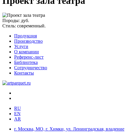
Проект зала театра
Породы:
дуб.
Стиль:
современный.
Продукция
Производство
Услуги
О компании
Референс-лист
Библиотека
Сотрудничество
Контакты
RU
EN
AR
г. Москва, МО, г. Химки, ул. Ленинградская, владение