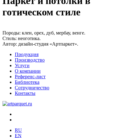
Паркет и потолки в
готическом стиле
Породы:
клен, орех, дуб, мербау, венге.
Стиль:
неоготика.
Автор:
дизайн-студия «Артпаркет».
Продукция
Производство
Услуги
О компании
Референс-лист
Библиотека
Сотрудничество
Контакты
RU
EN