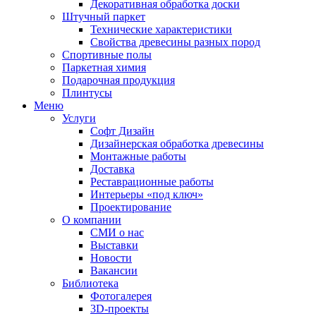
Декоративная обработка доски
Штучный паркет
Технические характеристики
Свойства древесины разных пород
Спортивные полы
Паркетная химия
Подарочная продукция
Плинтусы
Меню
Услуги
Софт Дизайн
Дизайнерская обработка древесины
Монтажные работы
Доставка
Реставрационные работы
Интерьеры «под ключ»
Проектирование
О компании
СМИ о нас
Выставки
Новости
Вакансии
Библиотека
Фотогалерея
3D-проекты