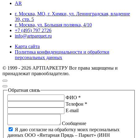
AR
г. Москва, МО, г. Химки, ул. Ленинградская, владение
39, стр. 5
г. Москва, ул. Большая полянка, 4/10
+7 (495) 797 2726
info@artparquet.ru
Карта сайта
Политика конфиденциальности и обработки
персональных данных
© 1999 - 2026 АРТПАРКЕТРУ Все права защищены и
принадлежат правообладателю.
Обратная связь
ФИО *
Телефон *
E-mail
Сообщение
Я даю согласие на обработку моих персональных
данных ООО «Янтарная Прядь – Паркет» (ИНН