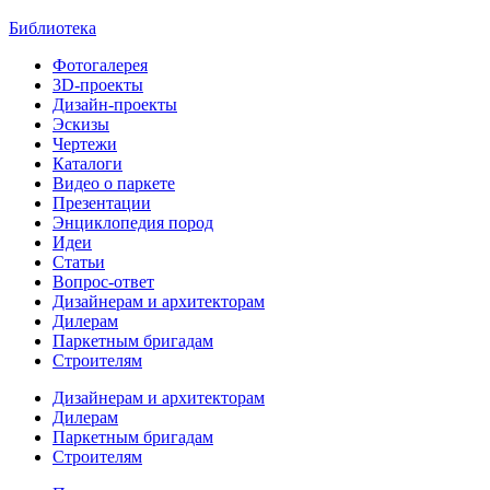
Библиотека
Фотогалерея
3D-проекты
Дизайн-проекты
Эскизы
Чертежи
Каталоги
Видео о паркете
Презентации
Энциклопедия пород
Идеи
Статьи
Вопрос-ответ
Дизайнерам и архитекторам
Дилерам
Паркетным бригадам
Строителям
Дизайнерам и архитекторам
Дилерам
Паркетным бригадам
Строителям