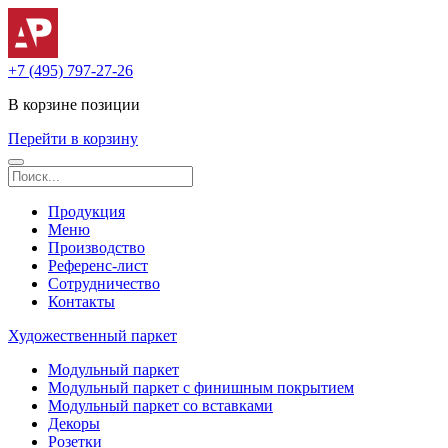
+7 (495) 797-27-26
В корзине
позиции
Перейти в корзину
Продукция
Меню
Производство
Референс-лист
Сотрудничество
Контакты
Художественный паркет
Модульный паркет
Модульный паркет с финишным покрытием
Модульный паркет со вставками
Декоры
Розетки