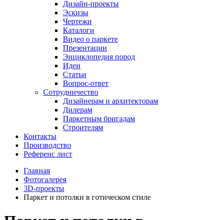
Дизайн-проекты
Эскизы
Чертежи
Каталоги
Видео о паркете
Презентации
Энциклопедия пород
Идеи
Статьи
Вопрос-ответ
Сотрудничество
Дизайнерам и архитекторам
Дилерам
Паркетным бригадам
Строителям
Контакты
Производство
Референс лист
Главная
Фотогалерея
3D-проекты
Паркет и потолки в готическом стиле