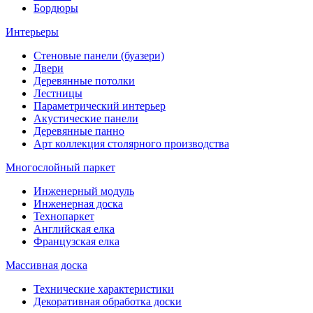
Бордюры
Интерьеры
Стеновые панели (буазери)
Двери
Деревянные потолки
Лестницы
Параметрический интерьер
Акустические панели
Деревянные панно
Арт коллекция столярного производства
Многослойный паркет
Инженерный модуль
Инженерная доска
Технопаркет
Английская елка
Французская елка
Массивная доска
Технические характеристики
Декоративная обработка доски