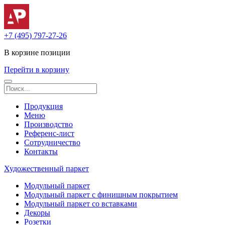
+7 (495) 797-27-26
В корзине
позиции
Перейти в корзину
Продукция
Меню
Производство
Референс-лист
Сотрудничество
Контакты
Художественный паркет
Модульный паркет
Модульный паркет с финишным покрытием
Модульный паркет со вставками
Декоры
Розетки