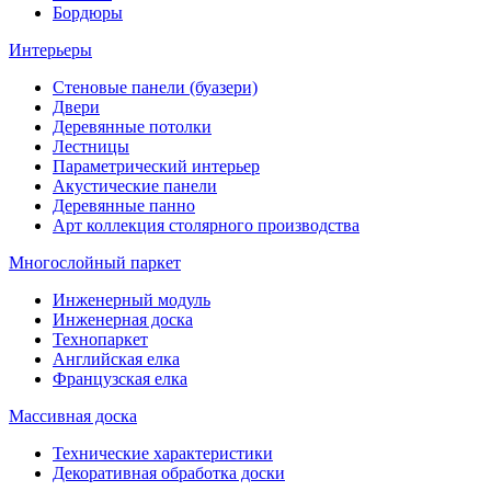
Бордюры
Интерьеры
Стеновые панели (буазери)
Двери
Деревянные потолки
Лестницы
Параметрический интерьер
Акустические панели
Деревянные панно
Арт коллекция столярного производства
Многослойный паркет
Инженерный модуль
Инженерная доска
Технопаркет
Английская елка
Французская елка
Массивная доска
Технические характеристики
Декоративная обработка доски