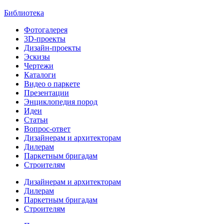
Библиотека
Фотогалерея
3D-проекты
Дизайн-проекты
Эскизы
Чертежи
Каталоги
Видео о паркете
Презентации
Энциклопедия пород
Идеи
Статьи
Вопрос-ответ
Дизайнерам и архитекторам
Дилерам
Паркетным бригадам
Строителям
Дизайнерам и архитекторам
Дилерам
Паркетным бригадам
Строителям