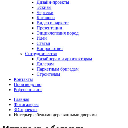
Дизайн-проекты
Эскизы
Чертежи
Каталоги
Видео о паркете
Презентации
Энциклопедия пород
Идеи
Статьи
Вопрос-ответ
Сотрудничество
Дизайнерам и архитекторам
Дилерам
Паркетным бригадам
Строителям
Контакты
Производство
Референс лист
Главная
Фотогалерея
3D-проекты
Интерьер с белыми деревянными дверями