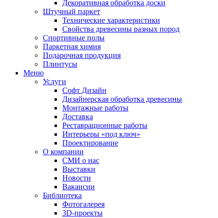
Декоративная обработка доски
Штучный паркет
Технические характеристики
Свойства древесины разных пород
Спортивные полы
Паркетная химия
Подарочная продукция
Плинтусы
Меню
Услуги
Софт Дизайн
Дизайнерская обработка древесины
Монтажные работы
Доставка
Реставрационные работы
Интерьеры «под ключ»
Проектирование
О компании
СМИ о нас
Выставки
Новости
Вакансии
Библиотека
Фотогалерея
3D-проекты