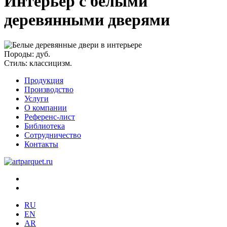
Интерьер с белыми
деревянными дверями
Породы:
дуб.
Стиль:
классицизм.
Продукция
Производство
Услуги
О компании
Референс-лист
Библиотека
Сотрудничество
Контакты
RU
EN
AR