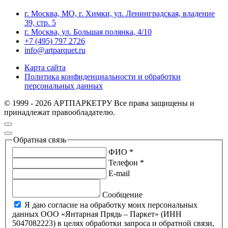
г. Москва, МО, г. Химки, ул. Ленинградская, владение
39, стр. 5
г. Москва, ул. Большая полянка, 4/10
+7 (495) 797 2726
info@artparquet.ru
Карта сайта
Политика конфиденциальности и обработки
персональных данных
© 1999 - 2026 АРТПАРКЕТРУ Все права защищены и
принадлежат правообладателю.
Обратная связь
ФИО *
Телефон *
E-mail
Сообщение
Я даю согласие на обработку моих персональных
данных ООО «Янтарная Прядь – Паркет» (ИНН
5047082223) в целях обработки запроса и обратной связи,