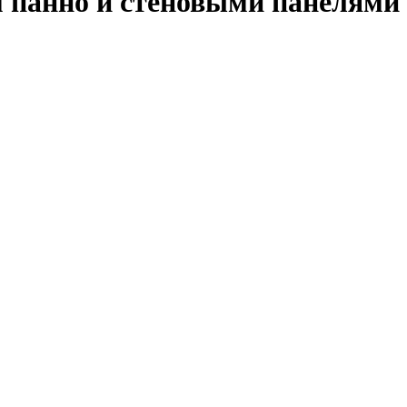
м панно и стеновыми панелями