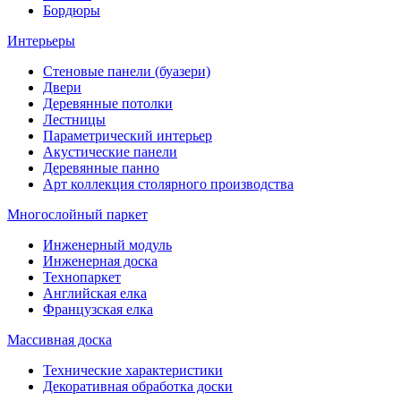
Бордюры
Интерьеры
Стеновые панели (буазери)
Двери
Деревянные потолки
Лестницы
Параметрический интерьер
Акустические панели
Деревянные панно
Арт коллекция столярного производства
Многослойный паркет
Инженерный модуль
Инженерная доска
Технопаркет
Английская елка
Французская елка
Массивная доска
Технические характеристики
Декоративная обработка доски