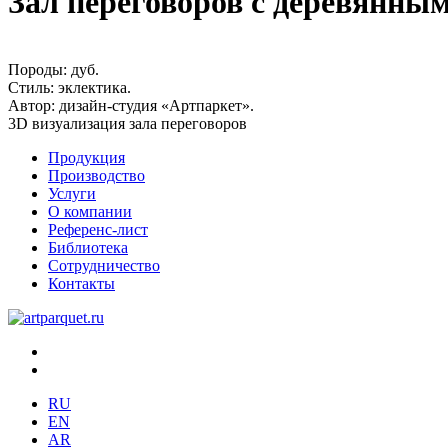
Зал переговоров с деревянны
Породы:
дуб.
Стиль:
эклектика.
Автор:
дизайн-студия «Артпаркет».
3D визуализация зала переговоров
Продукция
Производство
Услуги
О компании
Референс-лист
Библиотека
Сотрудничество
Контакты
RU
EN
AR