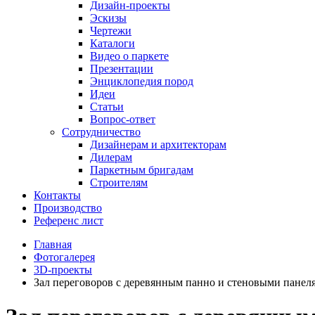
Дизайн-проекты
Эскизы
Чертежи
Каталоги
Видео о паркете
Презентации
Энциклопедия пород
Идеи
Статьи
Вопрос-ответ
Сотрудничество
Дизайнерам и архитекторам
Дилерам
Паркетным бригадам
Строителям
Контакты
Производство
Референс лист
Главная
Фотогалерея
3D-проекты
Зал переговоров с деревянным панно и стеновыми панел