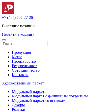
+7 (495) 797-27-26
В корзине
позиции
Перейти в корзину
Продукция
Меню
Производство
Референс-лист
Сотрудничество
Контакты
Художественный паркет
Модульный паркет
Модульный паркет с финишным покрытием
Модульный паркет со вставками
Декоры
Розетки