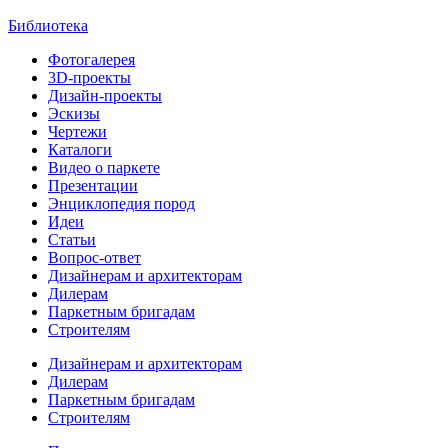
Библиотека
Фотогалерея
3D-проекты
Дизайн-проекты
Эскизы
Чертежи
Каталоги
Видео о паркете
Презентации
Энциклопедия пород
Идеи
Статьи
Вопрос-ответ
Дизайнерам и архитекторам
Дилерам
Паркетным бригадам
Строителям
Дизайнерам и архитекторам
Дилерам
Паркетным бригадам
Строителям