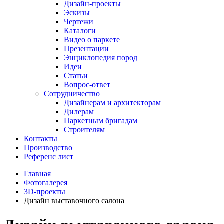
Дизайн-проекты
Эскизы
Чертежи
Каталоги
Видео о паркете
Презентации
Энциклопедия пород
Идеи
Статьи
Вопрос-ответ
Сотрудничество
Дизайнерам и архитекторам
Дилерам
Паркетным бригадам
Строителям
Контакты
Производство
Референс лист
Главная
Фотогалерея
3D-проекты
Дизайн выставочного салона