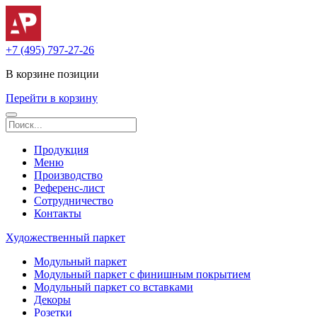
+7 (495) 797-27-26
В корзине
позиции
Перейти в корзину
Продукция
Меню
Производство
Референс-лист
Сотрудничество
Контакты
Художественный паркет
Модульный паркет
Модульный паркет с финишным покрытием
Модульный паркет со вставками
Декоры
Розетки