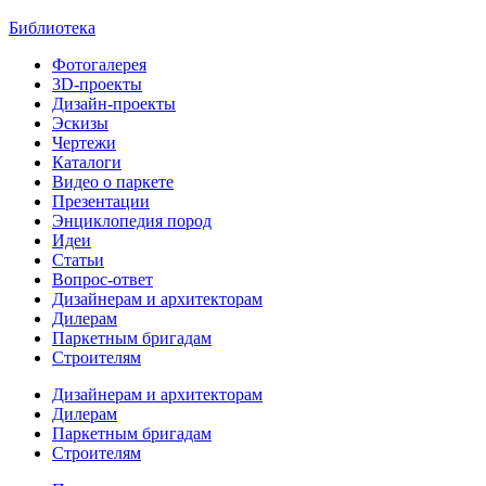
Библиотека
Фотогалерея
3D-проекты
Дизайн-проекты
Эскизы
Чертежи
Каталоги
Видео о паркете
Презентации
Энциклопедия пород
Идеи
Статьи
Вопрос-ответ
Дизайнерам и архитекторам
Дилерам
Паркетным бригадам
Строителям
Дизайнерам и архитекторам
Дилерам
Паркетным бригадам
Строителям