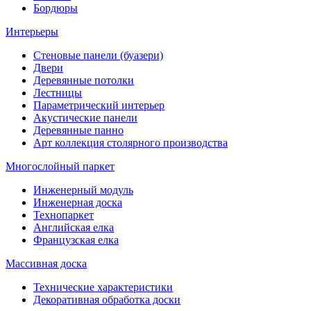
Бордюры
Интерьеры
Стеновые панели (буазери)
Двери
Деревянные потолки
Лестницы
Параметрический интерьер
Акустические панели
Деревянные панно
Арт коллекция столярного производства
Многослойный паркет
Инженерный модуль
Инженерная доска
Технопаркет
Английская елка
Французская елка
Массивная доска
Технические характеристики
Декоративная обработка доски