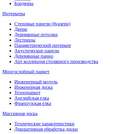
Бордюры
Интерьеры
Стеновые панели (буазери)
Двери
Деревянные потолки
Лестницы
Параметрический интерьер
Акустические панели
Деревянные панно
Арт коллекция столярного производства
Многослойный паркет
Инженерный модуль
Инженерная доска
Технопаркет
Английская елка
Французская елка
Массивная доска
Технические характеристики
Декоративная обработка доски