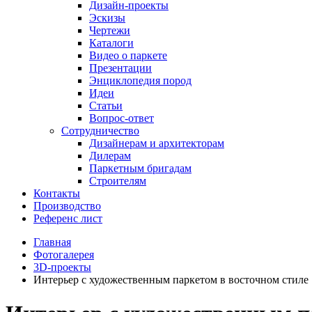
Дизайн-проекты
Эскизы
Чертежи
Каталоги
Видео о паркете
Презентации
Энциклопедия пород
Идеи
Статьи
Вопрос-ответ
Сотрудничество
Дизайнерам и архитекторам
Дилерам
Паркетным бригадам
Строителям
Контакты
Производство
Референс лист
Главная
Фотогалерея
3D-проекты
Интерьер с художественным паркетом в восточном стиле