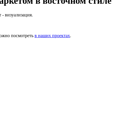
аркетом в восточном стиле
можно посмотреть
в наших проектах
.