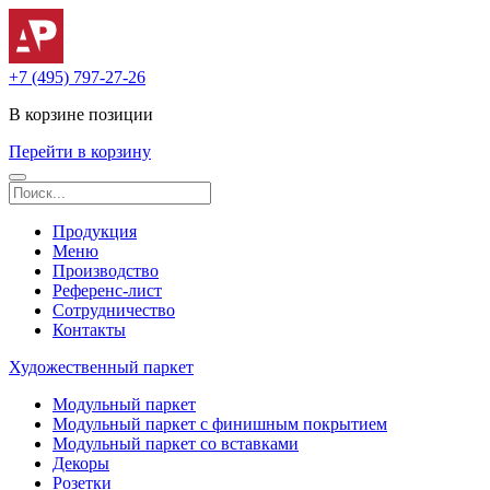
+7 (495) 797-27-26
В корзине
позиции
Перейти в корзину
Продукция
Меню
Производство
Референс-лист
Сотрудничество
Контакты
Художественный паркет
Модульный паркет
Модульный паркет с финишным покрытием
Модульный паркет со вставками
Декоры
Розетки