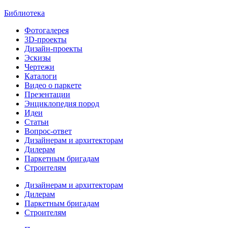
Библиотека
Фотогалерея
3D-проекты
Дизайн-проекты
Эскизы
Чертежи
Каталоги
Видео о паркете
Презентации
Энциклопедия пород
Идеи
Статьи
Вопрос-ответ
Дизайнерам и архитекторам
Дилерам
Паркетным бригадам
Строителям
Дизайнерам и архитекторам
Дилерам
Паркетным бригадам
Строителям