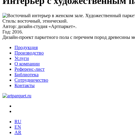
Интерьер с художественным п
Стиль:
восточный, этнический.
Автор:
дизайн-студия «Артпаркет».
Год:
2016.
Дизайн-проект паркетного пола с перечнем пород древесины 
Продукция
Производство
Услуги
О компании
Референс-лист
Библиотека
Сотрудничество
Контакты
RU
EN
AR