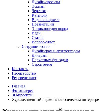
Дизайн-проекты
Эскизы
Чертежи
Каталоги
Видео о паркете
Презентации
Энциклопедия пород
Идеи
Статьи
Вопрос-ответ
Сотрудничество
Дизайнерам и архитекторам
Дилерам
Паркетным бригадам
Строителям
Контакты
Производство
Референс лист
Главная
Фотогалерея
3D-проекты
Художественный паркет в классическом интерьере