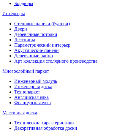
Бордюры
Интерьеры
Стеновые панели (буазери)
Двери
Деревянные потолки
Лестницы
Параметрический интерьер
Акустические панели
Деревянные панно
Арт коллекция столярного производства
Многослойный паркет
Инженерный модуль
Инженерная доска
Технопаркет
Английская елка
Французская елка
Массивная доска
Технические характеристики
Декоративная обработка доски