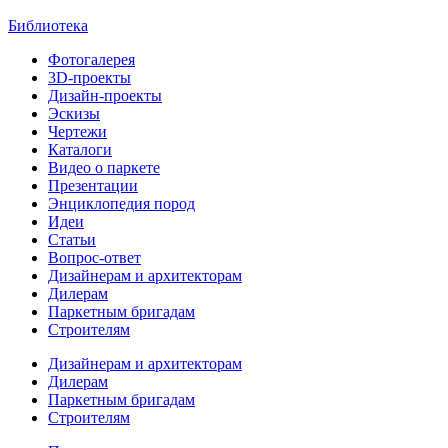
Библиотека
Фотогалерея
3D-проекты
Дизайн-проекты
Эскизы
Чертежи
Каталоги
Видео о паркете
Презентации
Энциклопедия пород
Идеи
Статьи
Вопрос-ответ
Дизайнерам и архитекторам
Дилерам
Паркетным бригадам
Строителям
Дизайнерам и архитекторам
Дилерам
Паркетным бригадам
Строителям