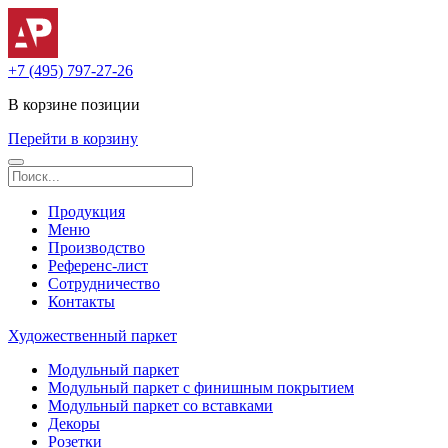
+7 (495) 797-27-26
В корзине
позиции
Перейти в корзину
Продукция
Меню
Производство
Референс-лист
Сотрудничество
Контакты
Художественный паркет
Модульный паркет
Модульный паркет с финишным покрытием
Модульный паркет со вставками
Декоры
Розетки