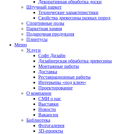
Декоративная обработка доски
Штучный паркет
Технические характеристики
Свойства древесины разных пород
Спортивные полы
Паркетная химия
Подарочная продукция
Плинтусы
Меню
Услуги
Софт Дизайн
Дизайнерская обработка древесины
Монтажные работы
Доставка
Реставрационные работы
Интерьеры «под ключ»
Проектирование
О компании
СМИ о нас
Выставки
Новости
Вакансии
Библиотека
Фотогалерея
3D-проекты