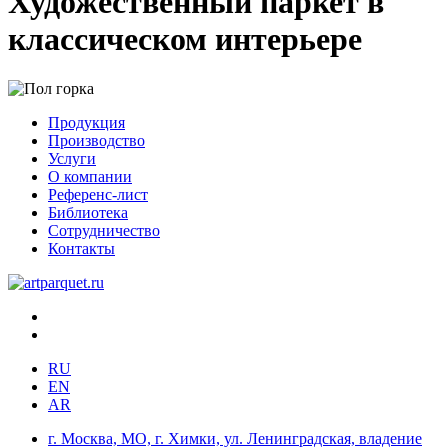
Художественный паркет в
классическом интерьере
Продукция
Производство
Услуги
О компании
Референс-лист
Библиотека
Сотрудничество
Контакты
RU
EN
AR
г. Москва, МО, г. Химки, ул. Ленинградская, владение