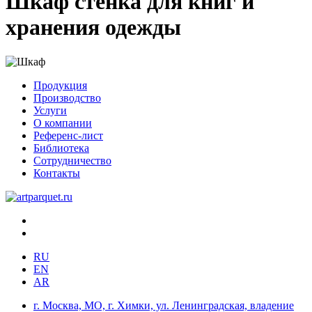
Шкаф стенка для книг и
хранения одежды
Продукция
Производство
Услуги
О компании
Референс-лист
Библиотека
Сотрудничество
Контакты
RU
EN
AR
г. Москва, МО, г. Химки, ул. Ленинградская, владение