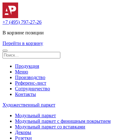
+7 (495) 797-27-26
В корзине
позиции
Перейти в корзину
Продукция
Меню
Производство
Референс-лист
Сотрудничество
Контакты
Художественный паркет
Модульный паркет
Модульный паркет с финишным покрытием
Модульный паркет со вставками
Декоры
Розетки