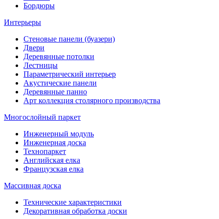
Бордюры
Интерьеры
Стеновые панели (буазери)
Двери
Деревянные потолки
Лестницы
Параметрический интерьер
Акустические панели
Деревянные панно
Арт коллекция столярного производства
Многослойный паркет
Инженерный модуль
Инженерная доска
Технопаркет
Английская елка
Французская елка
Массивная доска
Технические характеристики
Декоративная обработка доски