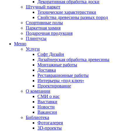
Декоративная обработка доски
Штучный паркет
Технические характеристики
Свойства древесины разных пород
Спортивные полы
Паркетная химия
Подарочная продукция
Плинтусы
Меню
Услуги
Софт Дизайн
Дизайнерская обработка древесины
Монтажные работы
Доставка
Реставрационные работы
Интерьеры «под ключ»
Проектирование
О компании
СМИ о нас
Выставки
Новости
Вакансии
Библиотека
Фотогалерея
3D-проекты