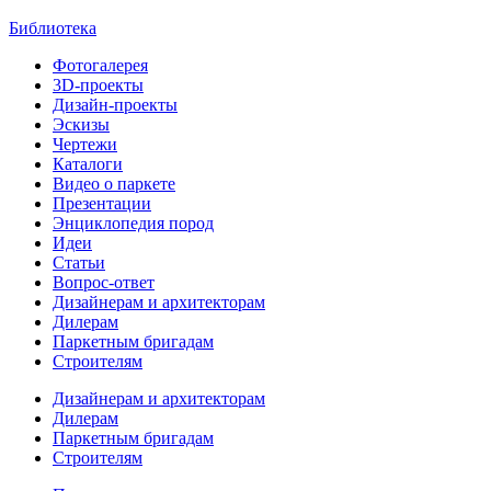
Библиотека
Фотогалерея
3D-проекты
Дизайн-проекты
Эскизы
Чертежи
Каталоги
Видео о паркете
Презентации
Энциклопедия пород
Идеи
Статьи
Вопрос-ответ
Дизайнерам и архитекторам
Дилерам
Паркетным бригадам
Строителям
Дизайнерам и архитекторам
Дилерам
Паркетным бригадам
Строителям