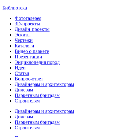
Библиотека
Фотогалерея
3D-проекты
Дизайн-проекты
Эскизы
Чертежи
Каталоги
Видео о паркете
Презентации
Энциклопедия пород
Идеи
Статьи
Вопрос-ответ
Дизайнерам и архитекторам
Дилерам
Паркетным бригадам
Строителям
Дизайнерам и архитекторам
Дилерам
Паркетным бригадам
Строителям