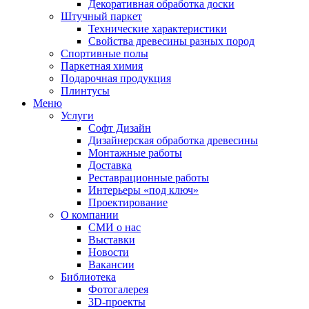
Декоративная обработка доски
Штучный паркет
Технические характеристики
Свойства древесины разных пород
Спортивные полы
Паркетная химия
Подарочная продукция
Плинтусы
Меню
Услуги
Софт Дизайн
Дизайнерская обработка древесины
Монтажные работы
Доставка
Реставрационные работы
Интерьеры «под ключ»
Проектирование
О компании
СМИ о нас
Выставки
Новости
Вакансии
Библиотека
Фотогалерея
3D-проекты