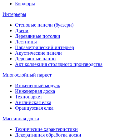
Бордюры
Интерьеры
Стеновые панели (буазери)
Двери
Деревянные потолки
Лестницы
Параметрический интерьер
Акустические панели
Деревянные панно
Арт коллекция столярного производства
Многослойный паркет
Инженерный модуль
Инженерная доска
Технопаркет
Английская елка
Французская елка
Массивная доска
Технические характеристики
Декоративная обработка доски