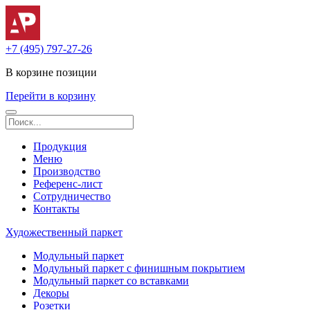
+7 (495) 797-27-26
В корзине
позиции
Перейти в корзину
Продукция
Меню
Производство
Референс-лист
Сотрудничество
Контакты
Художественный паркет
Модульный паркет
Модульный паркет с финишным покрытием
Модульный паркет со вставками
Декоры
Розетки