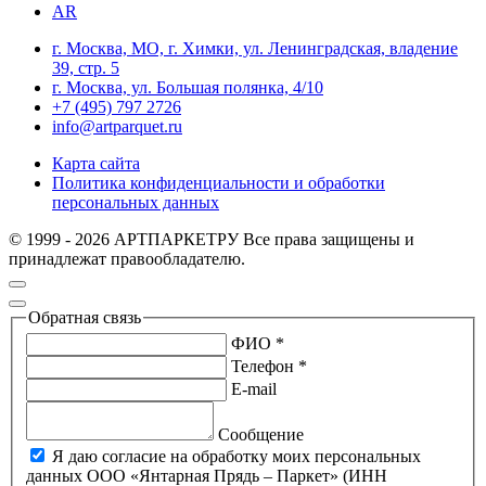
AR
г. Москва, МО, г. Химки, ул. Ленинградская, владение
39, стр. 5
г. Москва, ул. Большая полянка, 4/10
+7 (495) 797 2726
info@artparquet.ru
Карта сайта
Политика конфиденциальности и обработки
персональных данных
© 1999 - 2026 АРТПАРКЕТРУ Все права защищены и
принадлежат правообладателю.
Обратная связь
ФИО *
Телефон *
E-mail
Сообщение
Я даю согласие на обработку моих персональных
данных ООО «Янтарная Прядь – Паркет» (ИНН