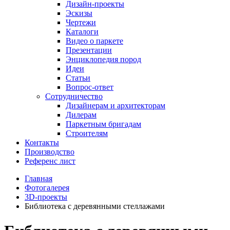
Дизайн-проекты
Эскизы
Чертежи
Каталоги
Видео о паркете
Презентации
Энциклопедия пород
Идеи
Статьи
Вопрос-ответ
Сотрудничество
Дизайнерам и архитекторам
Дилерам
Паркетным бригадам
Строителям
Контакты
Производство
Референс лист
Главная
Фотогалерея
3D-проекты
Библиотека с деревянными стеллажами