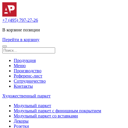
+7 (495) 797-27-26
В корзине
позиции
Перейти в корзину
Продукция
Меню
Производство
Референс-лист
Сотрудничество
Контакты
Художественный паркет
Модульный паркет
Модульный паркет с финишным покрытием
Модульный паркет со вставками
Декоры
Розетки