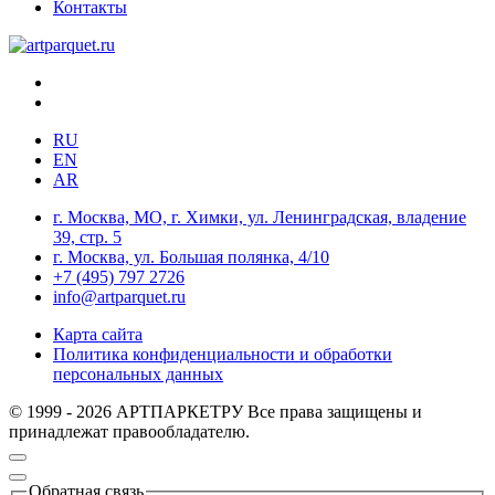
Контакты
RU
EN
AR
г. Москва, МО, г. Химки, ул. Ленинградская, владение
39, стр. 5
г. Москва, ул. Большая полянка, 4/10
+7 (495) 797 2726
info@artparquet.ru
Карта сайта
Политика конфиденциальности и обработки
персональных данных
© 1999 - 2026 АРТПАРКЕТРУ Все права защищены и
принадлежат правообладателю.
Обратная связь