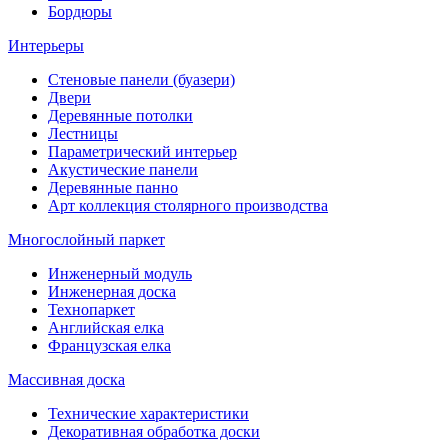
Бордюры
Интерьеры
Стеновые панели (буазери)
Двери
Деревянные потолки
Лестницы
Параметрический интерьер
Акустические панели
Деревянные панно
Арт коллекция столярного производства
Многослойный паркет
Инженерный модуль
Инженерная доска
Технопаркет
Английская елка
Французская елка
Массивная доска
Технические характеристики
Декоративная обработка доски