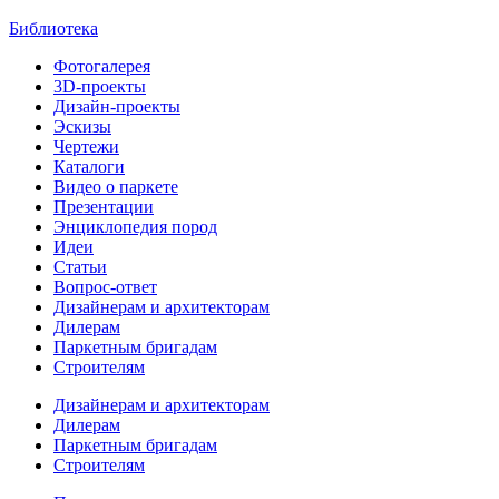
Библиотека
Фотогалерея
3D-проекты
Дизайн-проекты
Эскизы
Чертежи
Каталоги
Видео о паркете
Презентации
Энциклопедия пород
Идеи
Статьи
Вопрос-ответ
Дизайнерам и архитекторам
Дилерам
Паркетным бригадам
Строителям
Дизайнерам и архитекторам
Дилерам
Паркетным бригадам
Строителям