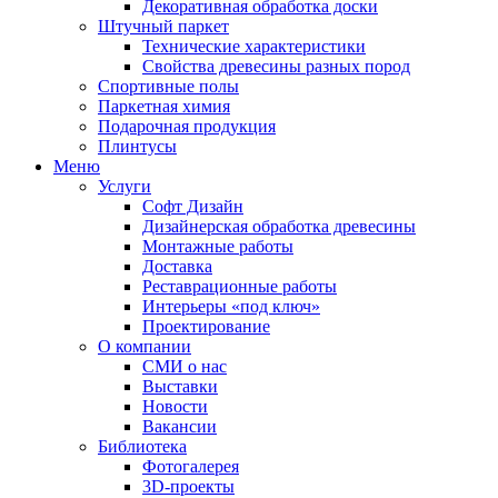
Декоративная обработка доски
Штучный паркет
Технические характеристики
Свойства древесины разных пород
Спортивные полы
Паркетная химия
Подарочная продукция
Плинтусы
Меню
Услуги
Софт Дизайн
Дизайнерская обработка древесины
Монтажные работы
Доставка
Реставрационные работы
Интерьеры «под ключ»
Проектирование
О компании
СМИ о нас
Выставки
Новости
Вакансии
Библиотека
Фотогалерея
3D-проекты