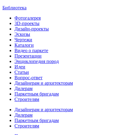
Библиотека
Фотогалерея
3D-проекты
Дизайн-проекты
Эскизы
Чертежи
Каталоги
Видео о паркете
Презентации
Энциклопедия пород
Идеи
Статьи
Вопрос-ответ
Дизайнерам и архитекторам
Дилерам
Паркетным бригадам
Строителям
Дизайнерам и архитекторам
Дилерам
Паркетным бригадам
Строителям