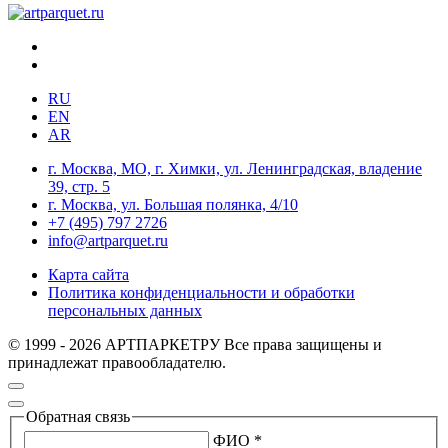
RU
EN
AR
г. Москва, МО, г. Химки, ул. Ленинградская, владение
39, стр. 5
г. Москва, ул. Большая полянка, 4/10
+7 (495) 797 2726
info@artparquet.ru
Карта сайта
Политика конфиденциальности и обработки
персональных данных
© 1999 - 2026 АРТПАРКЕТРУ Все права защищены и
принадлежат правообладателю.
Обратная связь
ФИО *