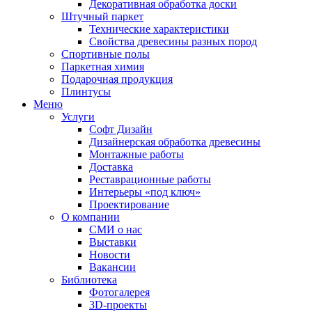
Декоративная обработка доски
Штучный паркет
Технические характеристики
Свойства древесины разных пород
Спортивные полы
Паркетная химия
Подарочная продукция
Плинтусы
Меню
Услуги
Софт Дизайн
Дизайнерская обработка древесины
Монтажные работы
Доставка
Реставрационные работы
Интерьеры «под ключ»
Проектирование
О компании
СМИ о нас
Выставки
Новости
Вакансии
Библиотека
Фотогалерея
3D-проекты