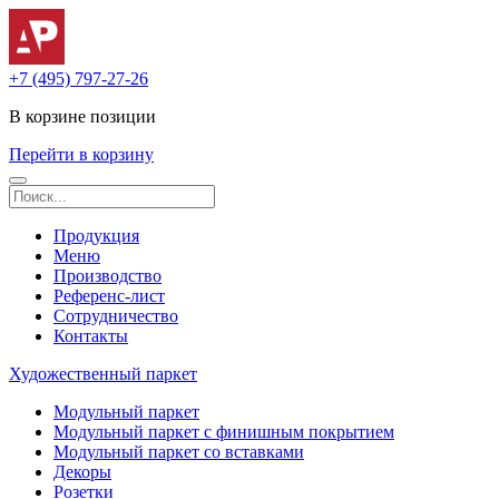
+7 (495) 797-27-26
В корзине
позиции
Перейти в корзину
Продукция
Меню
Производство
Референс-лист
Сотрудничество
Контакты
Художественный паркет
Модульный паркет
Модульный паркет с финишным покрытием
Модульный паркет со вставками
Декоры
Розетки