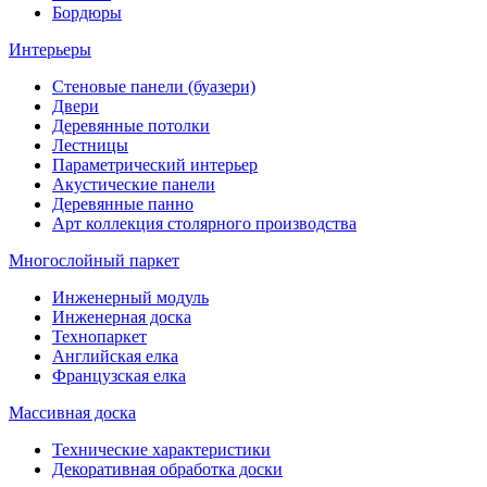
Бордюры
Интерьеры
Стеновые панели (буазери)
Двери
Деревянные потолки
Лестницы
Параметрический интерьер
Акустические панели
Деревянные панно
Арт коллекция столярного производства
Многослойный паркет
Инженерный модуль
Инженерная доска
Технопаркет
Английская елка
Французская елка
Массивная доска
Технические характеристики
Декоративная обработка доски