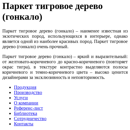
Паркет тигровое дерево
(гонкало)
Паркет тигровое дерево (гонкало) – наименее известная из
экзотических пород, использующихся в интерьере, однако
является одной из наиболее красивых пород. Паркет тигровое
дерево (гонкало) очень прочный.
Паркет тигровое дерево (гонкало) – яркий и выразительный:
от желтовато-коричневого до красно-коричневого (повторяет
окрас тигра), в текстуре контрастно выделяются полосы
коричневого и темно-коричневого цвета – высоко ценится
дизайнерами за эксклюзивность и неповторимость.
Продукция
Производство
Услуги
О компании
Референс-лист
Библиотека
Сотрудничество
Контакты