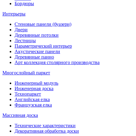
Бордюры
Интерьеры
Стеновые панели (буазери)
Двери
Деревянные потолки
Лестницы
Параметрический интерьер
Акустические панели
Деревянные панно
Арт коллекция столярного производства
Многослойный паркет
Инженерный модуль
Инженерная доска
Технопаркет
Английская елка
Французская елка
Массивная доска
Технические характеристики
Декоративная обработка доски