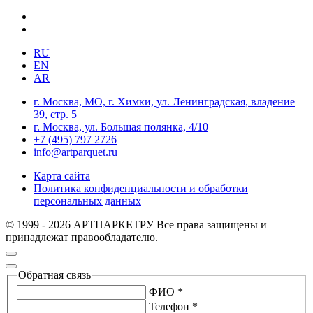
RU
EN
AR
г. Москва, МО, г. Химки, ул. Ленинградская, владение
39, стр. 5
г. Москва, ул. Большая полянка, 4/10
+7 (495) 797 2726
info@artparquet.ru
Карта сайта
Политика конфиденциальности и обработки
персональных данных
© 1999 - 2026 АРТПАРКЕТРУ Все права защищены и
принадлежат правообладателю.
Обратная связь
ФИО *
Телефон *