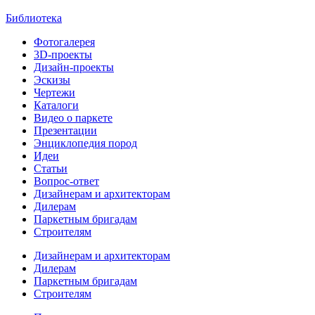
Библиотека
Фотогалерея
3D-проекты
Дизайн-проекты
Эскизы
Чертежи
Каталоги
Видео о паркете
Презентации
Энциклопедия пород
Идеи
Статьи
Вопрос-ответ
Дизайнерам и архитекторам
Дилерам
Паркетным бригадам
Строителям
Дизайнерам и архитекторам
Дилерам
Паркетным бригадам
Строителям