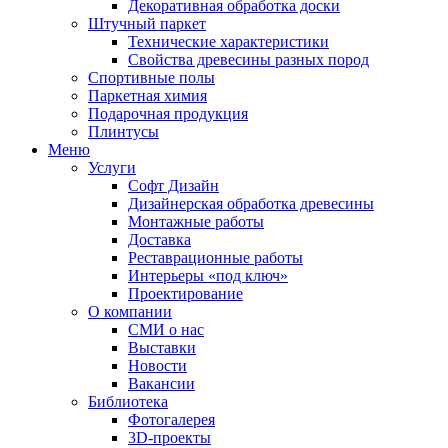
Декоративная обработка доски
Штучный паркет
Технические характеристики
Свойства древесины разных пород
Спортивные полы
Паркетная химия
Подарочная продукция
Плинтусы
Меню
Услуги
Софт Дизайн
Дизайнерская обработка древесины
Монтажные работы
Доставка
Реставрационные работы
Интерьеры «под ключ»
Проектирование
О компании
СМИ о нас
Выставки
Новости
Вакансии
Библиотека
Фотогалерея
3D-проекты