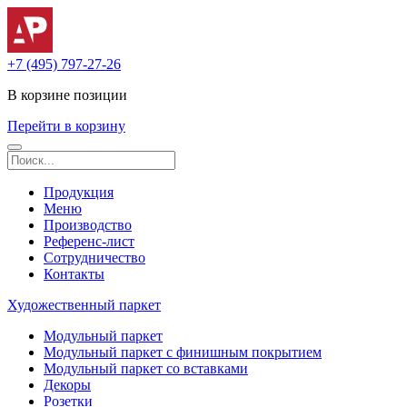
+7 (495) 797-27-26
В корзине
позиции
Перейти в корзину
Продукция
Меню
Производство
Референс-лист
Сотрудничество
Контакты
Художественный паркет
Модульный паркет
Модульный паркет с финишным покрытием
Модульный паркет со вставками
Декоры
Розетки