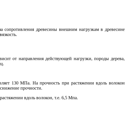
за сопротивления древесины внешним нагрузкам в древесине
вязкость.
висит от направления действующей нагрузки, породы дерева,
ц.
вляет 130 МПа. На прочность при растяжении вдоль волокон
 снижение прочности.
астяжении вдоль волокон, т.е. 6,5 Мпа.