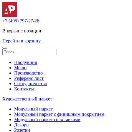
+7 (495) 797-27-26
В корзине
позиции
Перейти в корзину
Продукция
Меню
Производство
Референс-лист
Сотрудничество
Контакты
Художественный паркет
Модульный паркет
Модульный паркет с финишным покрытием
Модульный паркет со вставками
Декоры
Розетки