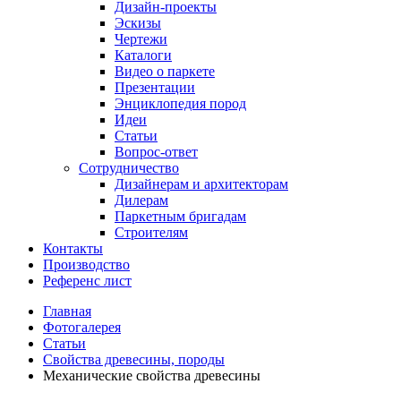
Дизайн-проекты
Эскизы
Чертежи
Каталоги
Видео о паркете
Презентации
Энциклопедия пород
Идеи
Статьи
Вопрос-ответ
Сотрудничество
Дизайнерам и архитекторам
Дилерам
Паркетным бригадам
Строителям
Контакты
Производство
Референс лист
Главная
Фотогалерея
Статьи
Свойства древесины, породы
Механические свойства древесины