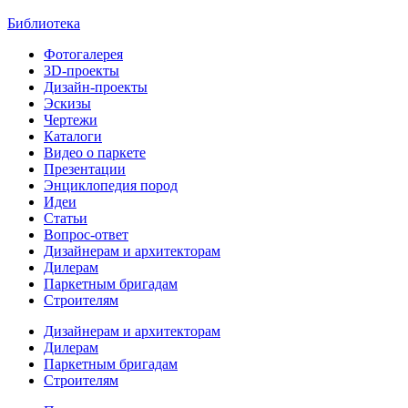
Библиотека
Фотогалерея
3D-проекты
Дизайн-проекты
Эскизы
Чертежи
Каталоги
Видео о паркете
Презентации
Энциклопедия пород
Идеи
Статьи
Вопрос-ответ
Дизайнерам и архитекторам
Дилерам
Паркетным бригадам
Строителям
Дизайнерам и архитекторам
Дилерам
Паркетным бригадам
Строителям