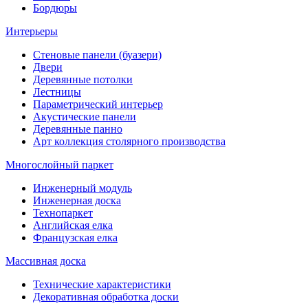
Бордюры
Интерьеры
Стеновые панели (буазери)
Двери
Деревянные потолки
Лестницы
Параметрический интерьер
Акустические панели
Деревянные панно
Арт коллекция столярного производства
Многослойный паркет
Инженерный модуль
Инженерная доска
Технопаркет
Английская елка
Французская елка
Массивная доска
Технические характеристики
Декоративная обработка доски