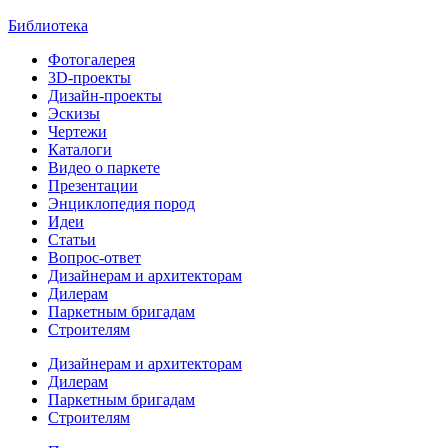
Библиотека
Фотогалерея
3D-проекты
Дизайн-проекты
Эскизы
Чертежи
Каталоги
Видео о паркете
Презентации
Энциклопедия пород
Идеи
Статьи
Вопрос-ответ
Дизайнерам и архитекторам
Дилерам
Паркетным бригадам
Строителям
Дизайнерам и архитекторам
Дилерам
Паркетным бригадам
Строителям