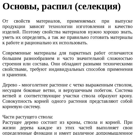
Основы, распил (селекция)
От свойств материалов, применяемых при выпуске
продукции зависят технологии изготовления и качество
изделий. Поэтому свойства материалов нужно хорошо знать,
уметь их определять, а так же правильно готовить материалы
к работе и рационально их использовать.
Современные материалы для паркетных работ отличаются
большим разнообразием и часто значительной сложностью
строения или состава. Они обладают разными техническими
свойствами, требуют индивидуальных способов применения
и хранения.
Дерево - многолетнее растение с четко выраженным стволом,
несущим боковые ветви, и верхушечным побегом. Система
ветвей и соответствующие участки ствола образуют крону.
Совокупность корней одного растения представляют собой
корневую систему.
Части растущего ствола:
Растущее дерево состоит из кроны, ствола и корней. При
жизни дерева каждое из этих частей выполняет свои
определенные функции и имеет различное допромышленное