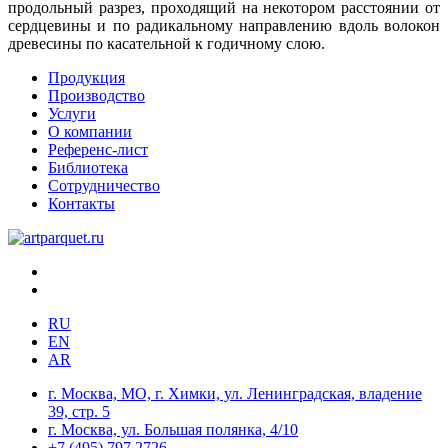
продольный разрез, проходящий на некотором расстоянии от
сердцевины и по радикальному направлению вдоль волокон
древесины по касательной к годичному слою.
Продукция
Производство
Услуги
О компании
Референс-лист
Библиотека
Сотрудничество
Контакты
RU
EN
AR
г. Москва, МО, г. Химки, ул. Ленинградская, владение
39, стр. 5
г. Москва, ул. Большая полянка, 4/10
+7 (495) 797 2726