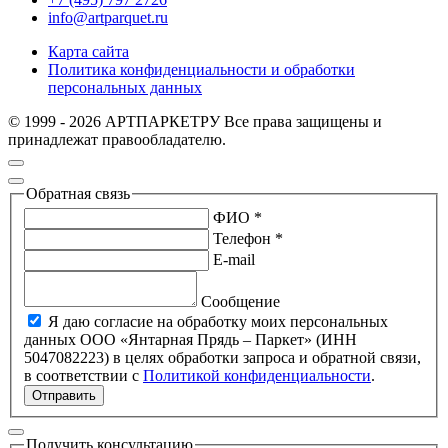
info@artparquet.ru
Карта сайта
Политика конфиденциальности и обработки
персональных данных
© 1999 - 2026 АРТПАРКЕТРУ Все права защищены и
принадлежат правообладателю.
Обратная связь
ФИО *
Телефон *
E-mail
Сообщение
Я даю согласие на обработку моих персональных
данных ООО «Янтарная Прядь – Паркет» (ИНН
5047082223) в целях обработки запроса и обратной связи,
в соответствии с
Политикой конфиденциальности
.
Отправить
Получить консультацию