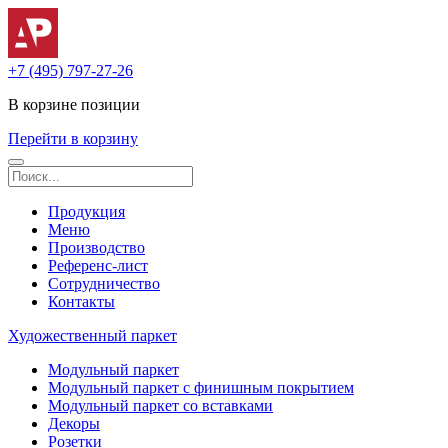
+7 (495) 797-27-26
В корзине
позиции
Перейти в корзину
Продукция
Меню
Производство
Референс-лист
Сотрудничество
Контакты
Художественный паркет
Модульный паркет
Модульный паркет с финишным покрытием
Модульный паркет со вставками
Декоры
Розетки