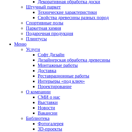
Декоративная обработка доски
Штучный паркет
Технические характеристики
Свойства древесины разных пород
Спортивные полы
Паркетная химия
Подарочная продукция
Плинтусы
Меню
Услуги
Софт Дизайн
Дизайнерская обработка древесины
Монтажные работы
Доставка
Реставрационные работы
Интерьеры «под ключ»
Проектирование
О компании
СМИ о нас
Выставки
Новости
Вакансии
Библиотека
Фотогалерея
3D-проекты