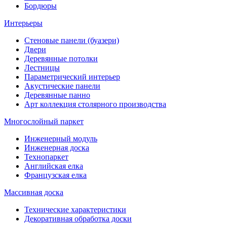
Бордюры
Интерьеры
Стеновые панели (буазери)
Двери
Деревянные потолки
Лестницы
Параметрический интерьер
Акустические панели
Деревянные панно
Арт коллекция столярного производства
Многослойный паркет
Инженерный модуль
Инженерная доска
Технопаркет
Английская елка
Французская елка
Массивная доска
Технические характеристики
Декоративная обработка доски